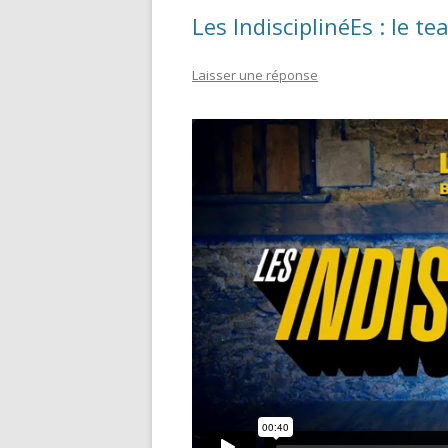
Les IndisciplinéEs : le te
Laisser une réponse