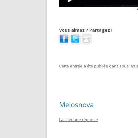
Vous aimez ? Partagez !
Cette entrée a été publiée dans
Tous les a
Melosnova
Laisser une réponse