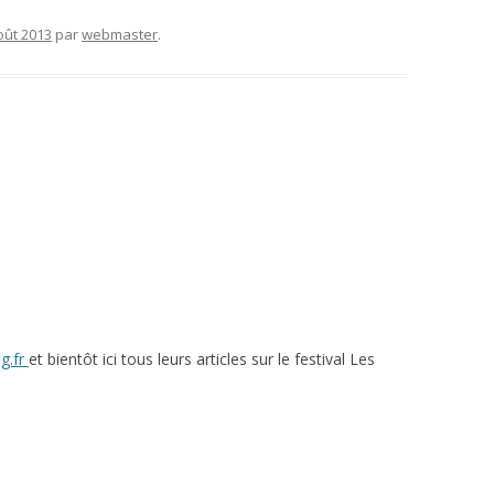
oût 2013
par
webmaster
.
ag.fr
et bientôt ici tous leurs articles sur le festival Les