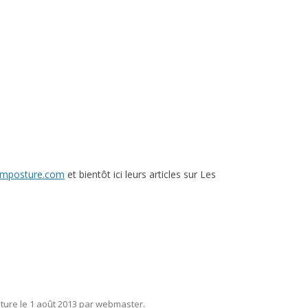
simposture.com
et bientôt ici leurs articles sur Les
ture
le
1 août 2013
par
webmaster
.