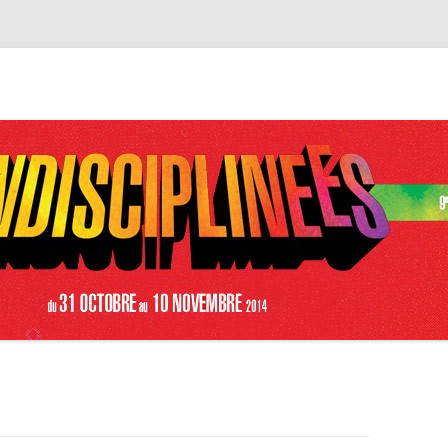
plinéEs – Les Résidents
Aller au contenu principal