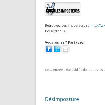
Retrouvez Les Imposteurs sur
http://w
IndisciplinéEs…
Vous aimez ? Partagez !
Cette entrée a été publiée dans
Tous les a
Désimposture