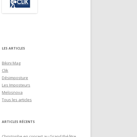
LES ARTICLES
Bikini Mag
Clik
Désimposture
Les Imposteurs
Melosnova
Tous les articles
ARTICLES RÉCENTS
Christophe en concert au Grand théâtre