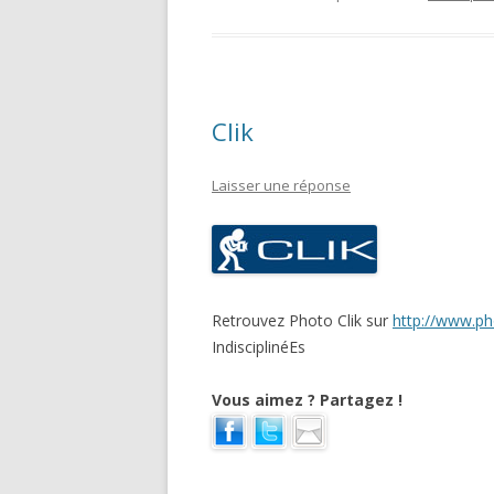
Clik
Laisser une réponse
Retrouvez Photo Clik sur
http://www.pho
IndisciplinéEs
Vous aimez ? Partagez !