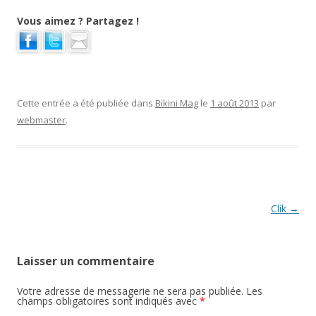
Vous aimez ? Partagez !
Cette entrée a été publiée dans
Bikini Mag
le
1 août 2013
par
webmaster
.
Navigation des articles
Clik
→
Laisser un commentaire
Votre adresse de messagerie ne sera pas publiée. Les
champs obligatoires sont indiqués avec
*