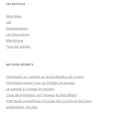
LES ARTICLES
Bikini Mag
Clik
Désimposture
Les Imposteurs
Melosnova
Tous les articles
ARTICLES RÉCENTS
Christophe en concert au Grand théâtre de Lorient
Christophe Intime Tour au Théâtre en images
Le samedi à Cosmao en images
Coup de projecteur sur Panique au Bois Béton
Petit guide scientifique à l’usage des sourds et des bien-
entendants : les Dijis