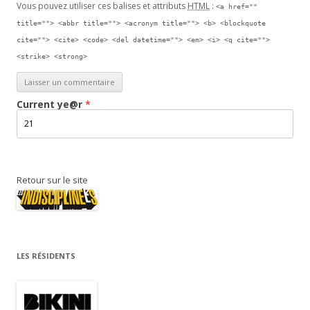
Vous pouvez utiliser ces balises et attributs
HTML
:
<a href=""
title=""> <abbr title=""> <acronym title=""> <b> <blockquote
cite=""> <cite> <code> <del datetime=""> <em> <i> <q cite="">
<strike> <strong>
Current
ye@r
*
Retour sur le site
LES RÉSIDENTS