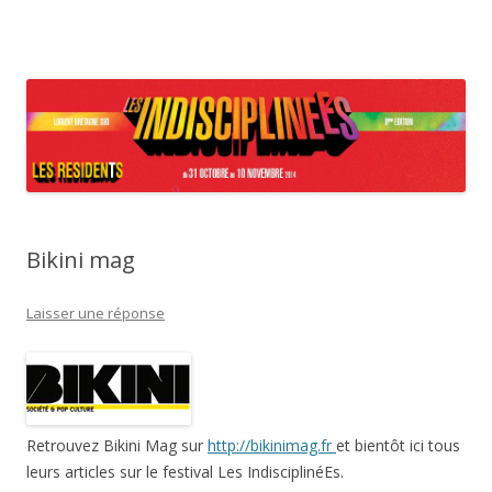
Festival Les IndisciplinéEs – Les
Aller au contenu principal
Résidents
Bikini mag
Laisser une réponse
Retrouvez Bikini Mag sur
http://bikinimag.fr
et bientôt ici tous
leurs articles sur le festival Les IndisciplinéEs.