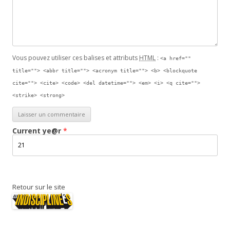
Vous pouvez utiliser ces balises et attributs
HTML
:
<a href=""
title=""> <abbr title=""> <acronym title=""> <b> <blockquote
cite=""> <cite> <code> <del datetime=""> <em> <i> <q cite="">
<strike> <strong>
Current
ye@r
*
Retour sur le site