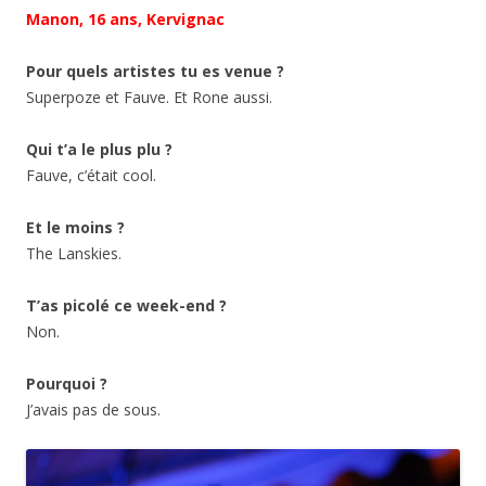
Manon, 16 ans, Kervignac
Pour quels artistes tu es venue ?
Superpoze et Fauve. Et Rone aussi.
Qui t’a le plus plu ?
Fauve, c’était cool.
Et le moins ?
The Lanskies.
T’as picolé ce week-end ?
Non.
Pourquoi ?
J’avais pas de sous.