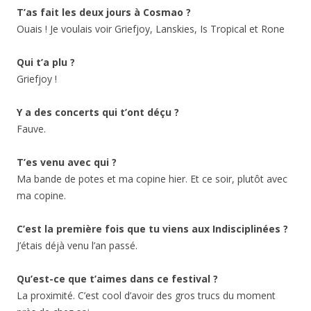
T’as fait les deux jours à Cosmao ?
Ouais ! Je voulais voir Griefjoy, Lanskies, Is Tropical et Rone
Qui t’a plu ?
Griefjoy !
Y a des concerts qui t’ont déçu ?
Fauve.
T’es venu avec qui ?
Ma bande de potes et ma copine hier. Et ce soir, plutôt avec
ma copine.
C’est la première fois que tu viens aux Indisciplinées ?
J’étais déjà venu l’an passé.
Qu’est-ce que t’aimes dans ce festival ?
La proximité. C’est cool d’avoir des gros trucs du moment