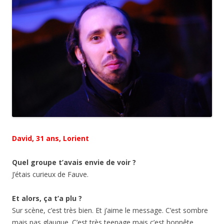
David, 31 ans, Lorient
Quel groupe t’avais envie de voir ?
J’étais curieux de Fauve.
Et alors, ça t’a plu ?
Sur scène, c’est très bien. Et j’aime le message. C’est sombre
mais pas glauque. C’est très teenage mais c’est honnête.