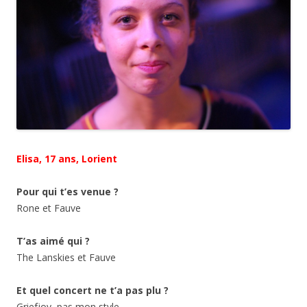
Elisa, 17 ans, Lorient
Pour qui t’es venue ?
Rone et Fauve
T’as aimé qui ?
The Lanskies et Fauve
Et quel concert ne t’a pas plu ?
Griefjoy, pas mon style.