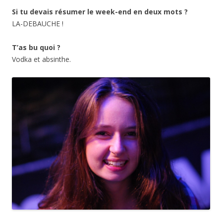
Si tu devais résumer le week-end en deux mots ?
LA-DEBAUCHE !
T’as bu quoi ?
Vodka et absinthe.