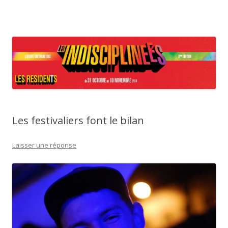
Festival Les IndisciplinéEs – Les
Aller au contenu principal
Résidents
Les festivaliers font le bilan
Laisser une réponse