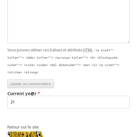
Vous pouvez utiliser ces balises et attributs
HTML
:
<a href=""
title=""> <abbr title=""> <acronym title=""> <b> <blockquote
cite=""> <cite> <code> <del datetime=""> <em> <i> <q cite="">
<strike> <strong>
Current
ye@r
*
Retour sur le site