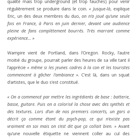
qualité mais trop underground (et trop fauchés) pour venir
régulièrement se produire dans le coin.
« Jusque-là
, explique
Eric, un des deux membres du duo,
on n’a joué qu’une seule
fois en France, à Paris en juin dernier, devant une audience
pleine de fans complètement bourrés. Très marrant comme
expérience… »
Wampire vient de Portland, dans l’Oregon. Rocky, l’autre
moitié du groupe, pourrait parler des heures de sa ville tant il
l’apprécie
« même si les jeunes cadres à la con et les touristes
commencent à gâcher l’ambiance »
. C’est là, dans un squat
d’artistes, que le duo s’est constitué.
« On a commencé par mettre les ingrédients de base : batterie,
basse, guitare. Puis on a colorisé la chose avec des synthés et
des textures. Lors d’un de nos premiers concerts, un gars a
décrit ça comme étant du psych-pop, ce qui n’existe pas
vraiment en soi mais on s’est dit que ça collait bien. »
Avant
qu’une nouvelle étiquette ne viennent coller au cul des